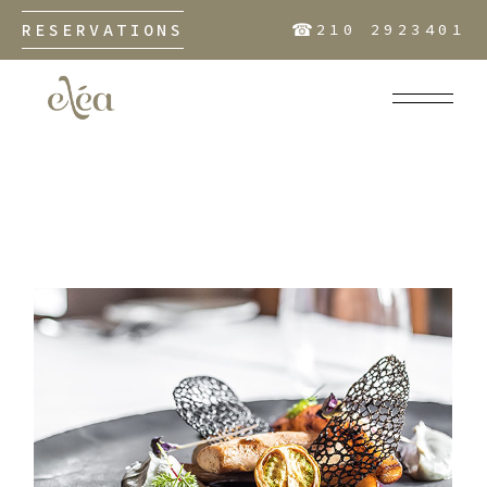
☎︎
RESERVATIONS
210 2923401