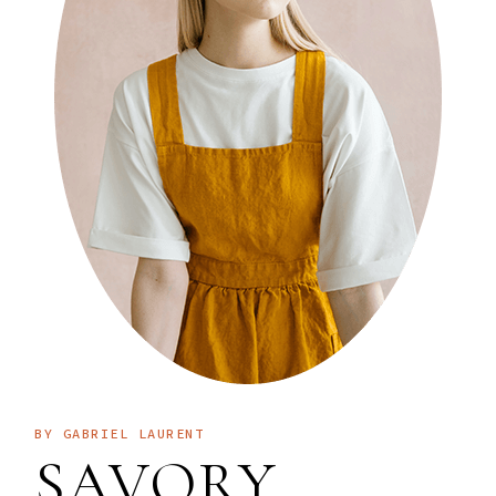
BY GABRIEL LAURENT
SAVORY