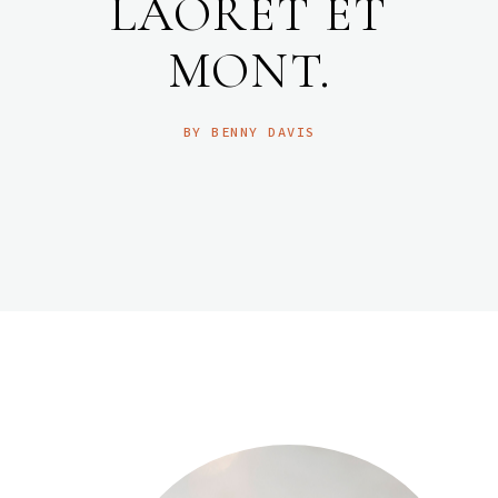
LAORET ET
MONT.
BY BENNY DAVIS