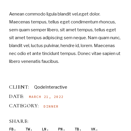
Aenean commodo ligula blandit vel,eget dolor.
Maecenas tempus, tellus eget condimentum rhoncus,
sem quam semper libero, sit amet tempus, tellus eget
sit amet tempus adipiscing sem neque. Nam quam nunc,
blandit vel, luctus pulvinar, hendre id, lorem. Maecenas
nec odio et ante tincidunt tempus. Donec vitae sapien ut
libero venenatis faucibus.
CLIENT:
QodeInteractive
DATE:
MARCH 21, 2022
CATEGORY:
DINNER
SHARE:
FB
TW
LN
PN
TB
VK