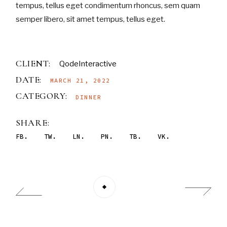
tempus, tellus eget condimentum rhoncus, sem quam
semper libero, sit amet tempus, tellus eget.
CLIENT:
QodeInteractive
DATE:
MARCH 21, 2022
CATEGORY:
DINNER
SHARE:
FB
TW
LN
PN
TB
VK